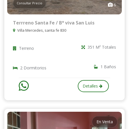
Consultar Precio
6
Terrreno Santa Fe / B° viva San Luis
Villa Mercedes, santa fe 830
351 M² Totales
Terreno
1 Baños
2 Dormitorios
Detalles
En Venta