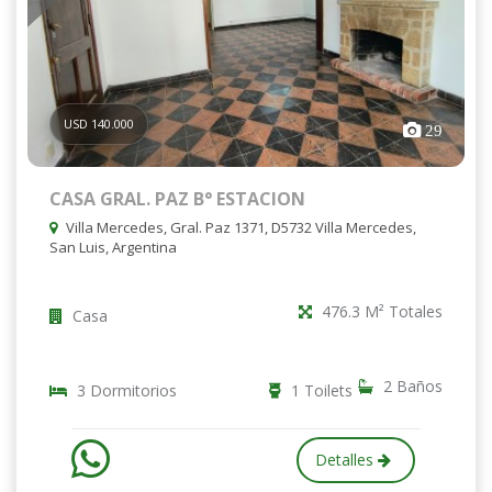
USD 140.000
29
CASA GRAL. PAZ B° ESTACION
Villa Mercedes, Gral. Paz 1371, D5732 Villa Mercedes,
San Luis, Argentina
476.3 M² Totales
Casa
2 Baños
3 Dormitorios
1 Toilets
Detalles