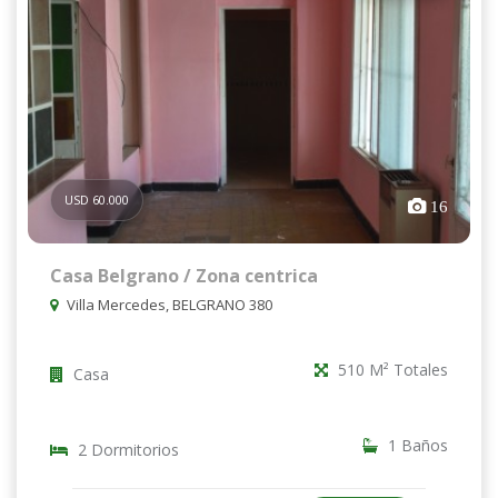
USD 60.000
16
Casa Belgrano / Zona centrica
Villa Mercedes, BELGRANO 380
510 M² Totales
Casa
1 Baños
2 Dormitorios