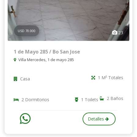
USD 70.000
23
1 de Mayo 285 / Bo San Jose
Villa Mercedes, 1 de mayo 285
1 M² Totales
Casa
2 Baños
2 Dormitorios
1 Toilets
Detalles