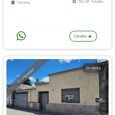
702 M² Totales
Terreno
Detalles
En Venta
Oportunidad