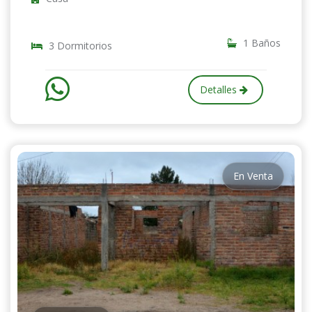
1 Baños
3 Dormitorios
Detalles
En Venta