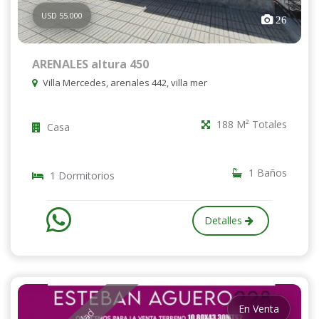
USD 55.000
26
ARENALES altura 450
Villa Mercedes, arenales 442, villa mer
188 M² Totales
Casa
1 Baños
1 Dormitorios
Detalles
En Venta