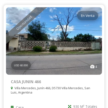
En Venta
Oportunidad
USD 60.000
4
CASA JUNIN 466
Villa Mercedes, Junín 466, D5730 Villa Mercedes, San
Luis, Argentina
930 M² Totales
Casa