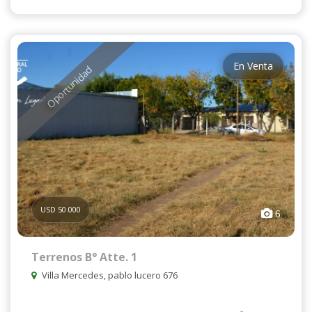
En Venta
Oportunidad
USD 50.000
6
Terrenos B° Atte. 1
Villa Mercedes, pablo lucero 676