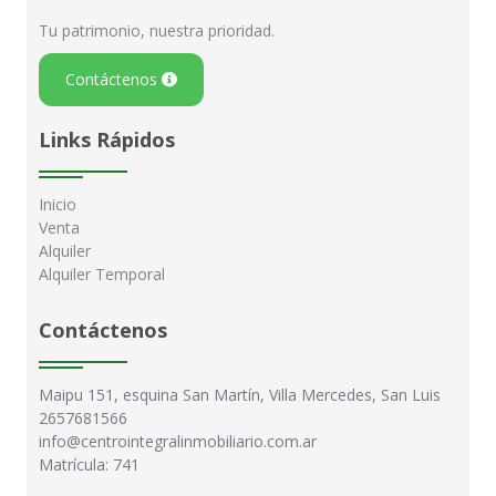
Tu patrimonio, nuestra prioridad.
Contáctenos
Links Rápidos
Inicio
Venta
Alquiler
Alquiler Temporal
Contáctenos
Maipu 151, esquina San Martín, Villa Mercedes, San Luis
2657681566
info@centrointegralinmobiliario.com.ar
Matrícula: 741