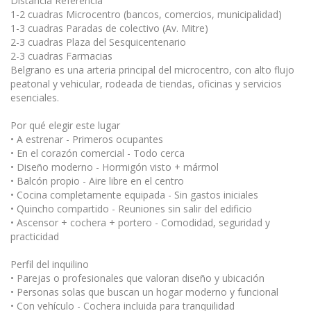
Distancia Referencia
1-2 cuadras Microcentro (bancos, comercios, municipalidad)
1-3 cuadras Paradas de colectivo (Av. Mitre)
2-3 cuadras Plaza del Sesquicentenario
2-3 cuadras Farmacias
Belgrano es una arteria principal del microcentro, con alto flujo
peatonal y vehicular, rodeada de tiendas, oficinas y servicios
esenciales.
Por qué elegir este lugar
• A estrenar - Primeros ocupantes
• En el corazón comercial - Todo cerca
• Diseño moderno - Hormigón visto + mármol
• Balcón propio - Aire libre en el centro
• Cocina completamente equipada - Sin gastos iniciales
• Quincho compartido - Reuniones sin salir del edificio
• Ascensor + cochera + portero - Comodidad, seguridad y
practicidad
Perfil del inquilino
• Parejas o profesionales que valoran diseño y ubicación
• Personas solas que buscan un hogar moderno y funcional
• Con vehículo - Cochera incluida para tranquilidad