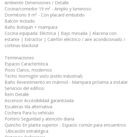
Ambiente Dimensiones / Detalle
Cocina/comedor 19 m² - Amplio y luminoso
Dormitorio 9 m² - Con placard embutido
Balcón Incluido
Baño Botiquín + mampara
Cocina equipada: Eléctrica | Bajo mesada | Alacena con
estante | Extractor | Calefón eléctrico / aire acondicionado /
cortinas blackout
Terminaciones
Espacio Característica
Pisos Claros, modernos
Techo Hormigón visto (estilo industrial)
Baño Revestimiento en mármol - Mampara próxima a instalar
Servicios del edificio
Ítem Detalle
Ascensor Accesibilidad garantizada
Escaleras Vía alternativa
Cochera Para tu vehículo
Portero Seguridad y atención diaria
Quincho En planta superior - Espacio común para encuentros
️ Ubicación estratégica