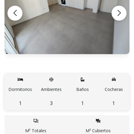
Dormitorios
Ambientes
Baños
Cocheras
1
3
1
1
M² Totales
M² Cubiertos