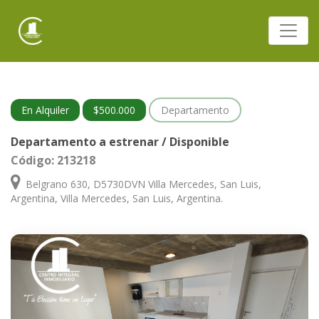
En Alquiler
$500.000
Departamento
Departamento a estrenar / Disponible
Código: 213218
Belgrano 630, D5730DVN Villa Mercedes, San Luis,
Argentina, Villa Mercedes, San Luis, Argentina.