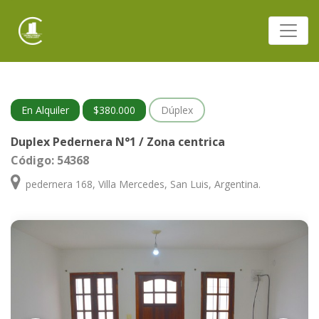
En Alquiler
$380.000
Dúplex
Duplex Pedernera N°1 / Zona centrica
Código: 54368
pedernera 168, Villa Mercedes, San Luis, Argentina.