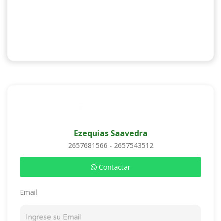
Ezequias Saavedra
2657681566 - 2657543512
Contactar
Email