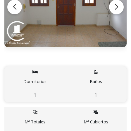
Dormitorios
Baños
1
1
M² Totales
M² Cubiertos