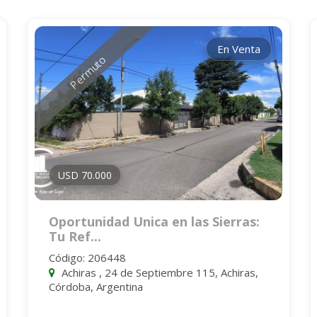
En Venta
Permuto
USD 70.000
Oportunidad Unica en las Sierras:
Tu Ref...
Código: 206448
Achiras , 24 de Septiembre 115, Achiras,
Córdoba, Argentina