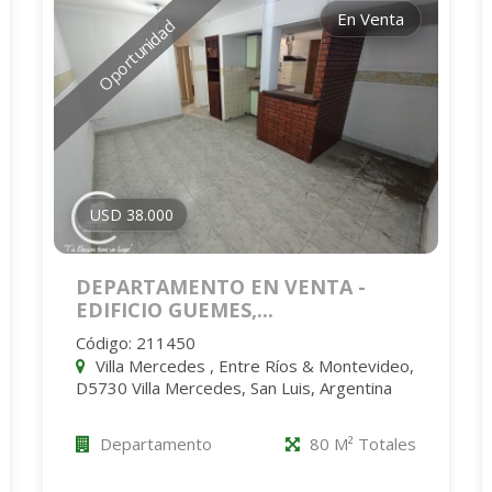
En Venta
Oportunidad
USD 38.000
DEPARTAMENTO EN VENTA -
EDIFICIO GUEMES,...
Código: 211450
Villa Mercedes , Entre Ríos & Montevideo,
D5730 Villa Mercedes, San Luis, Argentina
Departamento
80 M² Totales