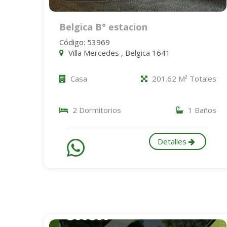
Belgica B° estacion
Código: 53969
Villa Mercedes , Belgica 1641
Casa
201.62 M² Totales
2 Dormitorios
1 Baños
Detalles