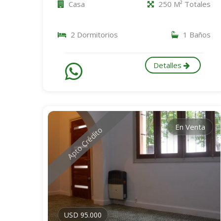
Casa
250 M² Totales
2 Dormitorios
1 Baños
Detalles
En Venta
Apto Crédito
USD 95.000