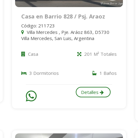
Casa en Barrio 828 / Psj. Araoz
Código: 211723
Villa Mercedes , Pje. Aráoz 863, D5730
Villa Mercedes, San Luis, Argentina
Casa
201 M² Totales
3 Dormitorios
1 Baños
Detalles