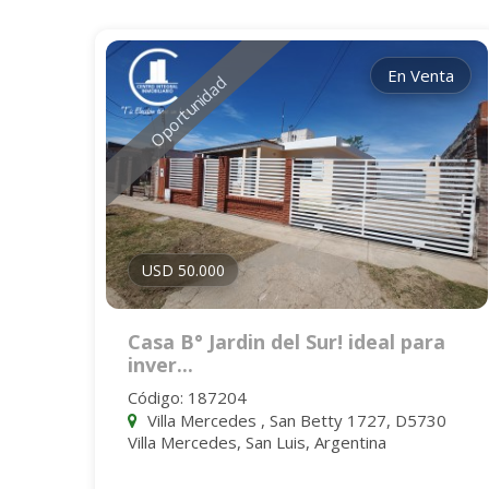
En Venta
Oportunidad
USD 50.000
Casa B° Jardin del Sur! ideal para
inver...
Código: 187204
Villa Mercedes , San Betty 1727, D5730
Villa Mercedes, San Luis, Argentina