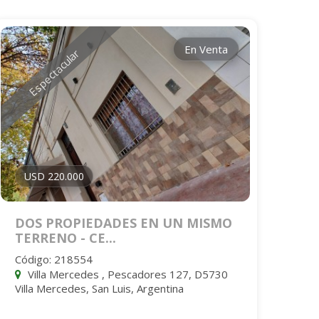
En Venta
Espectacular
USD 220.000
DOS PROPIEDADES EN UN MISMO
TERRENO - CE...
Código: 218554
Villa Mercedes , Pescadores 127, D5730
Villa Mercedes, San Luis, Argentina