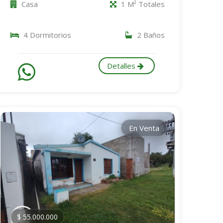
Casa
1 M² Totales
4 Dormitorios
2 Baños
Detalles
En Venta
$ 55.000.000