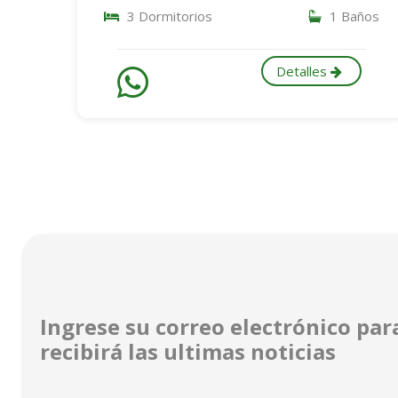
3 Dormitorios
1 Baños
Detalles
Ingrese su correo electrónico para
recibirá las ultimas noticias