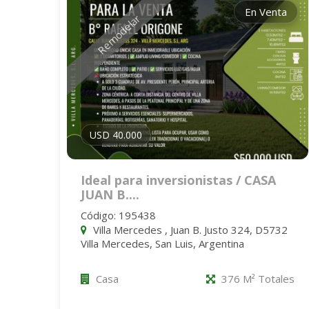
En Venta
Remodelar
USD 40.000
Ideal para inversionistas / CASA
JUAN B....
Código: 195438
Villa Mercedes , Juan B. Justo 324, D5732
Villa Mercedes, San Luis, Argentina
Casa
376 M² Totales