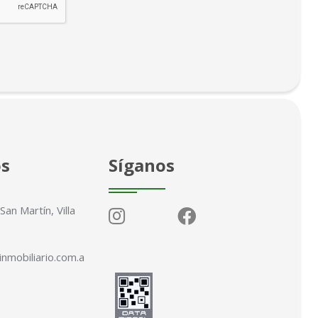
os
Síganos
an Martín, Villa
inmobiliario.com.a