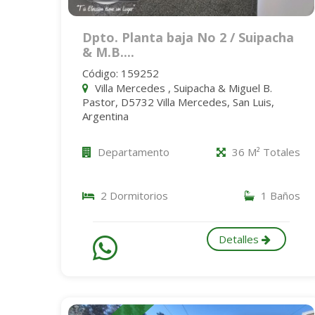
Dpto. Planta baja No 2 / Suipacha
& M.B....
Código: 159252
Villa Mercedes , Suipacha & Miguel B.
Pastor, D5732 Villa Mercedes, San Luis,
Argentina
Departamento
36 M² Totales
2 Dormitorios
1 Baños
Detalles