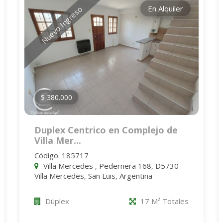
En Alquiler
Nuevo Ingreso
$ 380.000
Duplex Centrico en Complejo de
Villa Mer...
Código: 185717
Villa Mercedes , Pedernera 168, D5730
Villa Mercedes, San Luis, Argentina
Dúplex
17 M² Totales