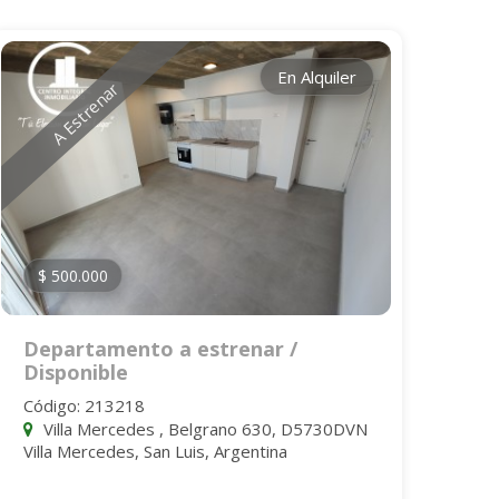
En Alquiler
A Estrenar
$ 500.000
Departamento a estrenar /
Disponible
Código: 213218
Villa Mercedes , Belgrano 630, D5730DVN
Villa Mercedes, San Luis, Argentina