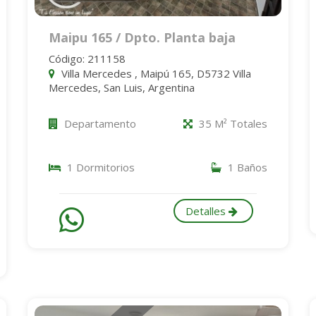
Maipu 165 / Dpto. Planta baja
Código: 211158
Villa Mercedes , Maipú 165, D5732 Villa
Mercedes, San Luis, Argentina
Departamento
35 M² Totales
1 Dormitorios
1 Baños
Detalles