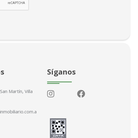
os
Síganos
an Martín, Villa
inmobiliario.com.a