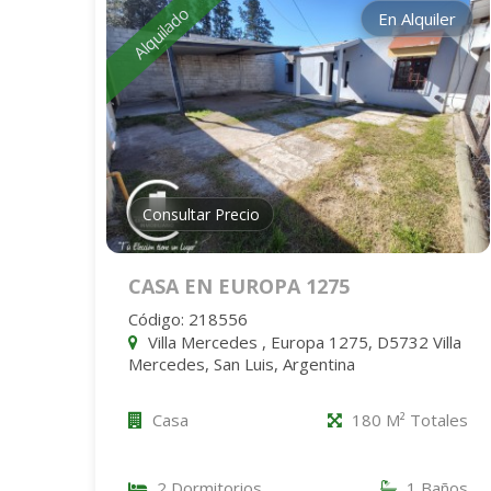
Alquilado
En Alquiler
Consultar Precio
CASA EN EUROPA 1275
Código: 218556
Villa Mercedes , Europa 1275, D5732 Villa
Mercedes, San Luis, Argentina
Casa
180 M² Totales
2 Dormitorios
1 Baños