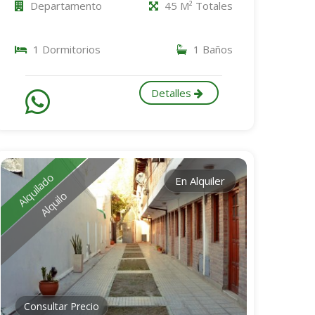
Departamento
45 M² Totales
1 Dormitorios
1 Baños
Detalles
Alquilado
En Alquiler
Alquilo
Consultar Precio