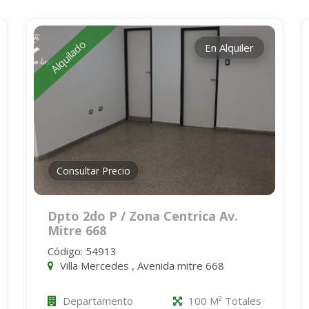
Alquilado
En Alquiler
Consultar Precio
Dpto 2do P / Zona Centrica Av.
Mitre 668
Código: 54913
Villa Mercedes , Avenida mitre 668
Departamento
100 M² Totales