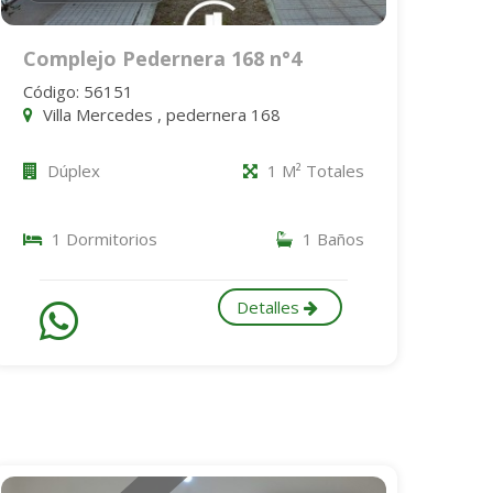
Complejo Pedernera 168 n°4
Código: 56151
Villa Mercedes , pedernera 168
Dúplex
1 M² Totales
1 Dormitorios
1 Baños
Detalles