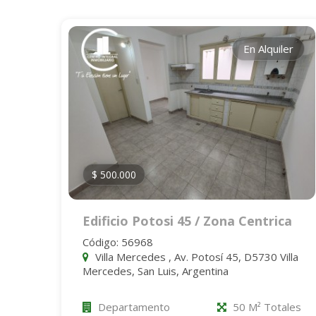
En Alquiler
$ 500.000
Edificio Potosi 45 / Zona Centrica
Código: 56968
Villa Mercedes , Av. Potosí 45, D5730 Villa
Mercedes, San Luis, Argentina
Departamento
50 M² Totales