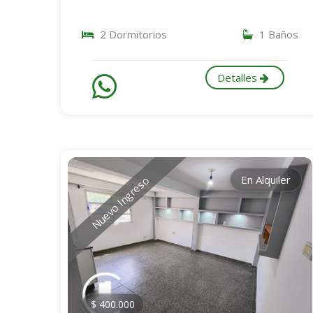
2 Dormitorios
1 Baños
Detalles
En Alquiler
Nuevo Ingreso
$ 400.000