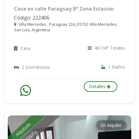
Casa en calle Paraguay B° Zona Estacion
Código: 222406
Villa Mercedes , Paraguay 224, D5732 Villa Mercedes,
San Luis, Argentina
467 M² Totales
Casa
1 Baños
2 Dormitorios
Detalles
Alquilado
En Alquiler
Alquilo