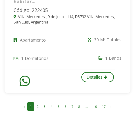
habitar...
Código: 222405
Villa Mercedes , 9 de Julio 1114, D5732 Villa Mercedes,
San Luis, Argentina
30 M² Totales
Apartamento
1 Baños
1 Dormitorios
Detalles
‹
1
2
3
4
5
6
7
8
...
16
17
›