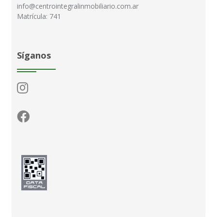
info@centrointegralinmobiliario.com.ar
Matrícula: 741
Síganos