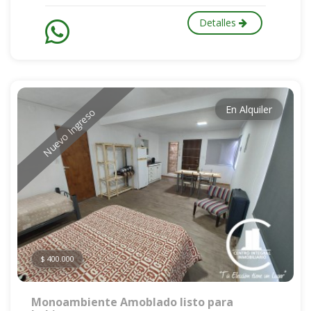
Detalles
En Alquiler
Nuevo Ingreso
$ 400.000
Monoambiente Amoblado listo para