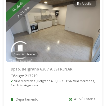
Alquilado
En Alquiler
A Estrenar
Consultar Precio
Dpto. Belgrano 630 / A ESTRENAR
Código: 213219
Villa Mercedes , Belgrano 630, D5730DVN Villa Mercedes,
San Luis, Argentina
45 M² Totales
Departamento