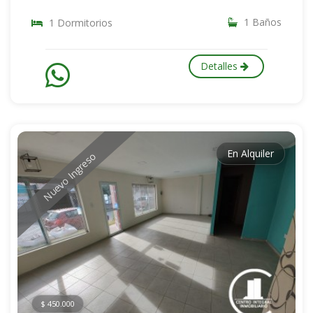
1 Baños
1 Dormitorios
Detalles
En Alquiler
Nuevo Ingreso
$ 450.000