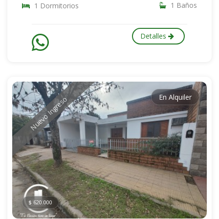
1 Baños
1 Dormitorios
Detalles
En Alquiler
Nuevo Ingreso
$ 620.000