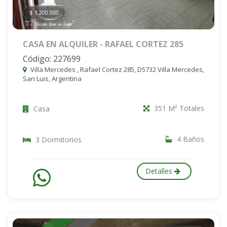
$ 1.200.000
CASA EN ALQUILER - RAFAEL CORTEZ 285
Código: 227699
Villa Mercedes , Rafael Cortez 285, D5732 Villa Mercedes,
San Luis, Argentina
351 M² Totales
Casa
4 Baños
3 Dormitorios
Detalles