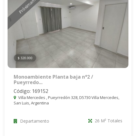
Próximamente
$ 320.000
Monoambiente Planta baja n°2 /
Pueyrredo...
Código: 169152
Villa Mercedes , Pueyrredón 328, D5730 Villa Mercedes,
San Luis, Argentina
26 M² Totales
Departamento