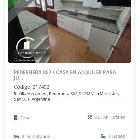
Consultar Precio
PEDERNERA 867 / CASA EN ALQUILER PARA
JU...
Código: 217402
Villa Mercedes , Pedernera 867, D5732 Villa Mercedes,
San Luis, Argentina
233 M² Totales
Casa
1 Baños
3 Dormitorios