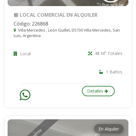
🏪 LOCAL COMERCIAL EN ALQUILER
Código: 226868
Villa Mercedes , León Guillet, D5730 Villa Mercedes, San
Luis, Argentina
48 M² Totales
Local
1 Baños
Detalles
En Alquiler