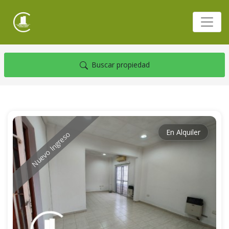
Buscar propiedad
En Alquiler
Nuevo Ingreso