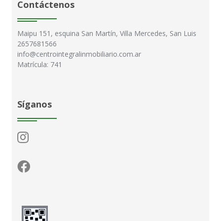
Contáctenos
Maipu 151, esquina San Martín, Villa Mercedes, San Luis
2657681566
info@centrointegralinmobiliario.com.ar
Matrícula: 741
Síganos