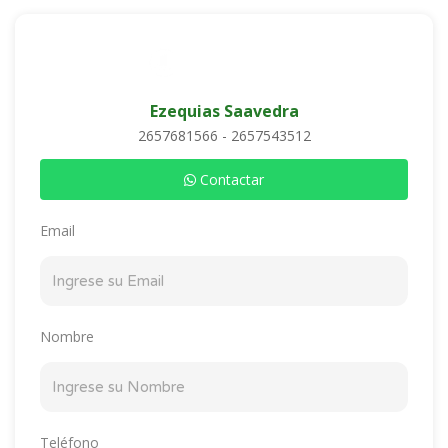
Ezequias Saavedra
2657681566 - 2657543512
Contactar
Email
Nombre
Teléfono