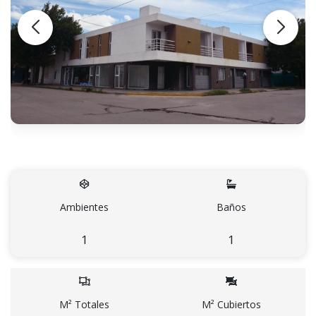
Ambientes
Baños
1
1
M² Totales
M² Cubiertos