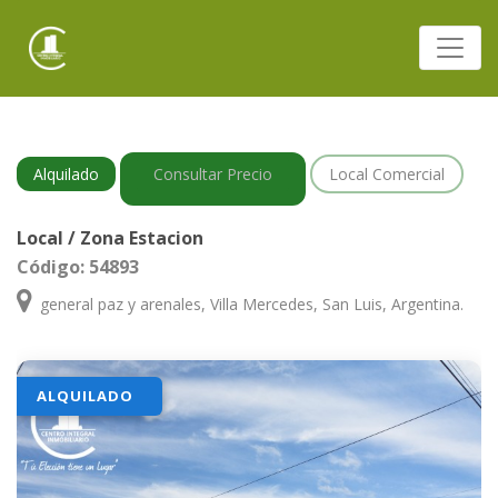
Alquilado
Consultar Precio
Local Comercial
Local / Zona Estacion
Código: 54893
general paz y arenales, Villa Mercedes, San Luis, Argentina.
ALQUILADO