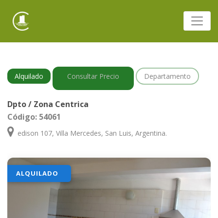
Alquilado
Consultar Precio
Departamento
Dpto / Zona Centrica
Código: 54061
edison 107, Villa Mercedes, San Luis, Argentina.
ALQUILADO