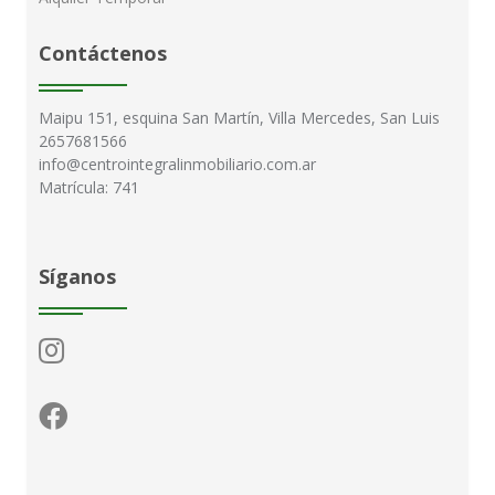
Contáctenos
Maipu 151, esquina San Martín, Villa Mercedes, San Luis
2657681566
info@centrointegralinmobiliario.com.ar
Matrícula: 741
Síganos