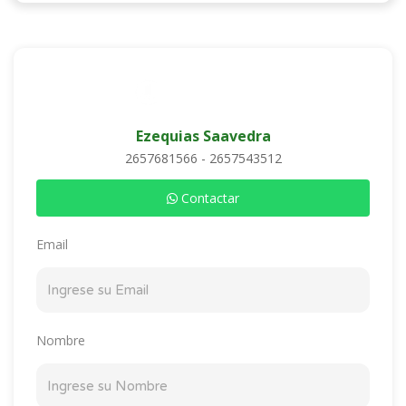
Ezequias Saavedra
2657681566 - 2657543512
Contactar
Email
Nombre