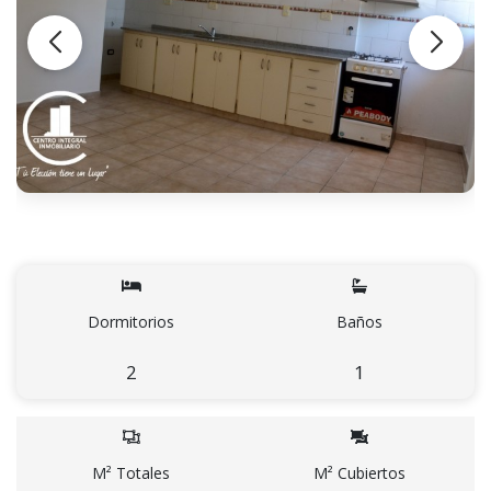
Dormitorios
Baños
2
1
M² Totales
M² Cubiertos