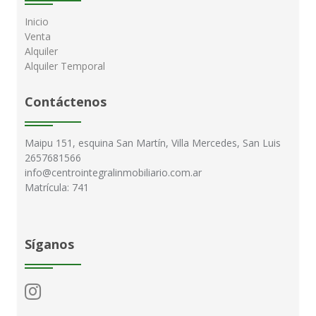
Inicio
Venta
Alquiler
Alquiler Temporal
Contáctenos
Maipu 151, esquina San Martín, Villa Mercedes, San Luis
2657681566
info@centrointegralinmobiliario.com.ar
Matrícula: 741
Síganos