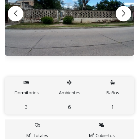
Dormitorios
Ambientes
Baños
3
6
1
M² Totales
M² Cubiertos