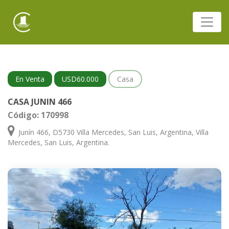
En Venta
USD60.000
Casa
CASA JUNIN 466
Código: 170998
Junín 466, D5730 Villa Mercedes, San Luis, Argentina, Villa
Mercedes, San Luis, Argentina.