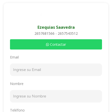
Ezequias Saavedra
2657681566 - 2657543512
Contactar
Email
Nombre
Teléfono