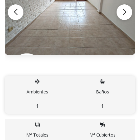
Ambientes
Baños
1
1
M² Totales
M² Cubiertos