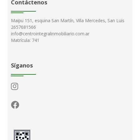
Contáctenos
Maipu 151, esquina San Martín, Villa Mercedes, San Luis
2657681566
info@centrointegralinmobiliario.com.ar
Matrícula: 741
Síganos