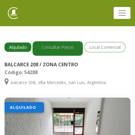
Alquilado
Consultar Precio
Local Comercial
BALCARCE 208 / ZONA CENTRO
Código: 54288
balcarce 208, Villa Mercedes, San Luis, Argentina.
ALQUILADO