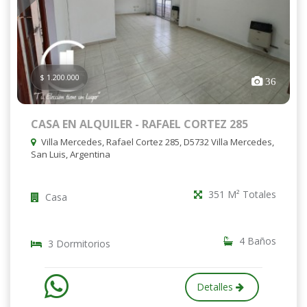
$ 1.200.000
36
CASA EN ALQUILER - RAFAEL CORTEZ 285
Villa Mercedes, Rafael Cortez 285, D5732 Villa Mercedes,
San Luis, Argentina
351 M² Totales
Casa
4 Baños
3 Dormitorios
Detalles