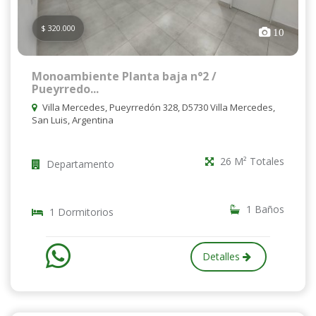
$ 320.000
10
Monoambiente Planta baja n°2 /
Pueyrredo...
Villa Mercedes, Pueyrredón 328, D5730 Villa Mercedes,
San Luis, Argentina
26 M² Totales
Departamento
1 Baños
1 Dormitorios
Detalles