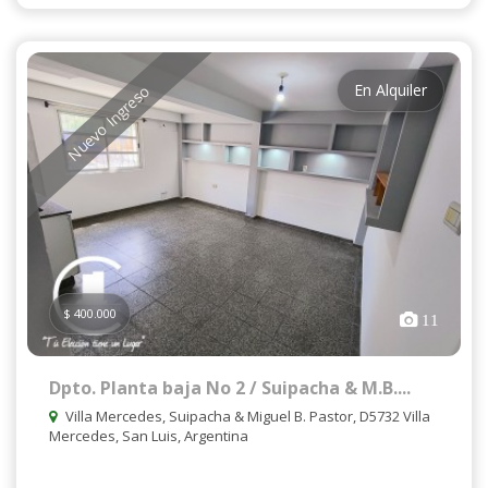
En Alquiler
Nuevo Ingreso
$ 400.000
11
Dpto. Planta baja No 2 / Suipacha & M.B....
Villa Mercedes, Suipacha & Miguel B. Pastor, D5732 Villa
Mercedes, San Luis, Argentina