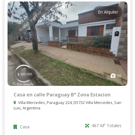
En Alquiler
Nuevo Ingreso
$ 620.000
20
Casa en calle Paraguay B° Zona Estacion
Villa Mercedes, Paraguay 224, D5732 Villa Mercedes, San
Luis, Argentina
467 M² Totales
Casa