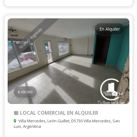
En Alquiler
Nuevo Ingreso
$ 450.000
10
🏪 LOCAL COMERCIAL EN ALQUILER
Villa Mercedes, León Guillet, D5730 Villa Mercedes, San
Luis, Argentina