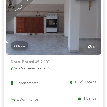
Nuevo Ingreso
$ 550.000
10
Dpto. Potosi 45 2 "D"
Villa Mercedes, potosi 45
48 M² Totales
Departamento
1 Baños
2 Dormitorios