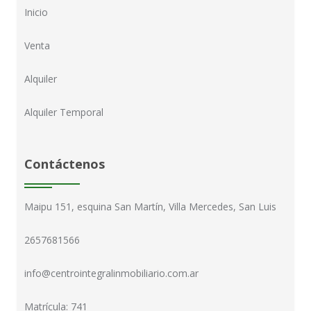
Inicio
Venta
Alquiler
Alquiler Temporal
Contáctenos
Maipu 151, esquina San Martín, Villa Mercedes, San Luis
2657681566
info@centrointegralinmobiliario.com.ar
Matrícula: 741