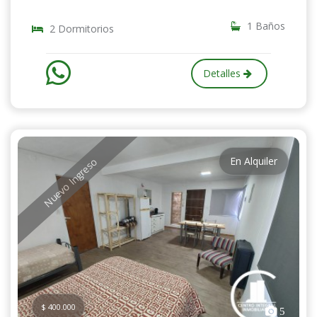
1 Baños
2 Dormitorios
Detalles
En Alquiler
Nuevo Ingreso
$ 400.000
5