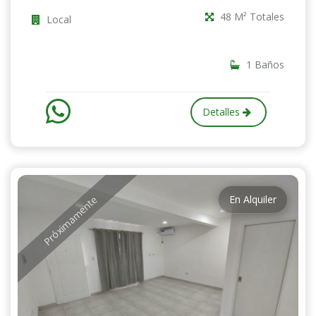
48 M² Totales
Local
1 Baños
Detalles
En Alquiler
Próximamente