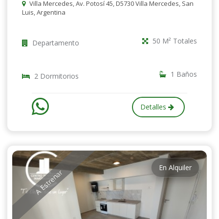
Villa Mercedes, Av. Potosí 45, D5730 Villa Mercedes, San
Luis, Argentina
50 M² Totales
Departamento
1 Baños
2 Dormitorios
Detalles
En Alquiler
A Estrenar