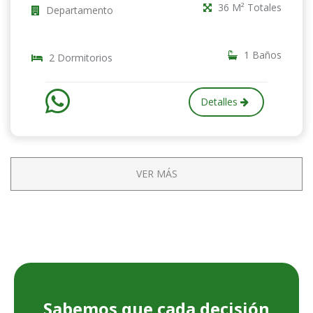
36 M² Totales
Departamento
1 Baños
2 Dormitorios
Detalles
VER MÁS
Sabemos que cada decisión